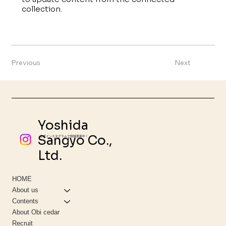
collection.
Previous
Next
Yoshida
Sangyo Co.,
公式インスタグラムで情報更新中！
Ltd.
HOME
About us
Contents
About Obi cedar
Recruit