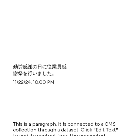
勤労感謝の日に従業員感
謝祭を行いました。
11/22/24, 10:00 PM
This is a paragraph. It is connected to a CMS
collection through a dataset. Click “Edit Text”
to update content from the connected