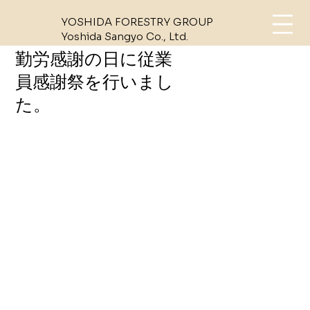
YOSHIDA FORESTRY GROUP
Yoshida Sangyo Co., Ltd.
勤労感謝の日に従業
員感謝祭を行いまし
た。