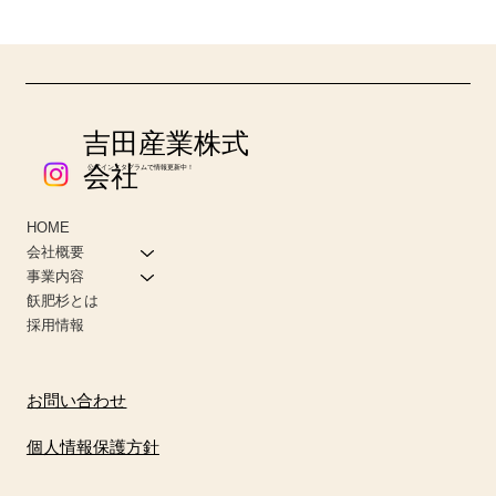
新バイオマス発電所「北之股発電所火入れ式」
吉田産業株式
会社
公式インスタグラムで情報更新中！
HOME
会社概要
事業内容
飫肥杉とは
採用情報
お問い合わせ
個人情報保護方針