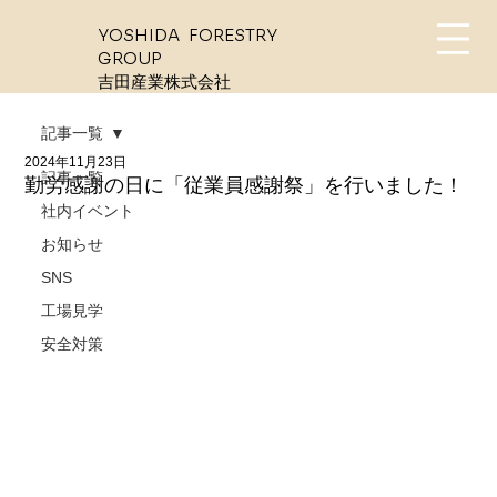
YOSHIDA FORESTRY
GROUP
​吉田産業株式会社
記事一覧
2024年11月23日
記事一覧
勤労感謝の日に「従業員感謝祭」を行いました！
社内イベント
お知らせ
SNS
工場見学
安全対策